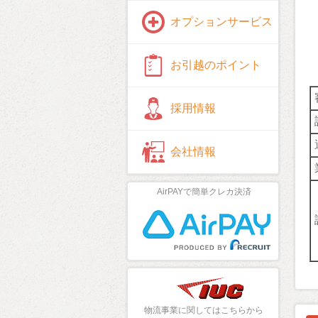
オプションサービス
お引越のポイント
採用情報
会社情報
AirPAYで簡単クレカ決済
物流事業に関してはこちらから