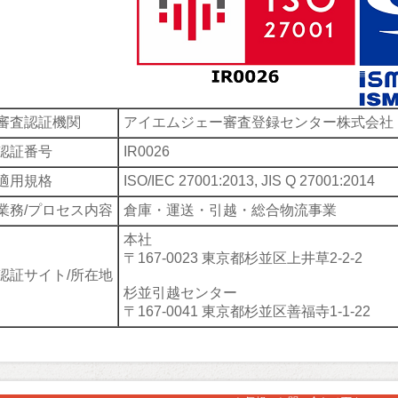
審査認証機関
アイエムジェー審査登録センター株式会
認証番号
IR0026
適用規格
ISO/IEC 27001:2013, JIS Q 27001:2014
業務/プロセス内容
倉庫・運送・引越・総合物流事業
本社
〒167-0023 東京都杉並区上井草2-2-2
認証サイト/所在地
杉並引越センター
〒167-0041 東京都杉並区善福寺1-1-22