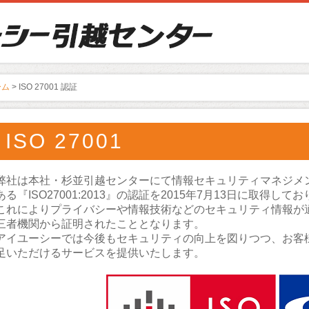
ーム
> ISO 27001 認証
ISO 27001
弊社は本社・杉並引越センターにて情報セキュリティマネジメ
ある『ISO27001:2013』の認証を2015年7月13日に取得して
これによりプライバシーや情報技術などのセキュリティ情報が
三者機関から証明されたこととなります。
アイユーシーでは今後もセキュリティの向上を図りつつ、お客
足いただけるサービスを提供いたします。