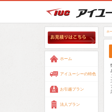
ホ
ホーム
アイユーシーの特色
お引越プラン
法人プラン