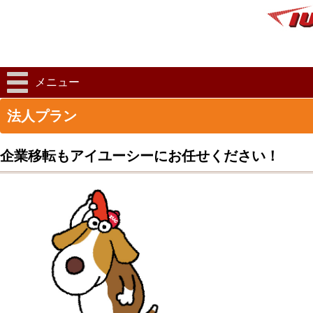
メニュー
法人プラン
企業移転もアイユーシーにお任せください！