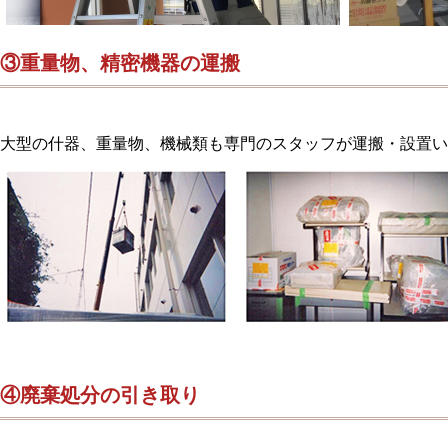
③重量物、精密機器の運搬
大型の什器、重量物、機械類も専門のスタッフが運搬・設置い
④廃棄処分の引き取り